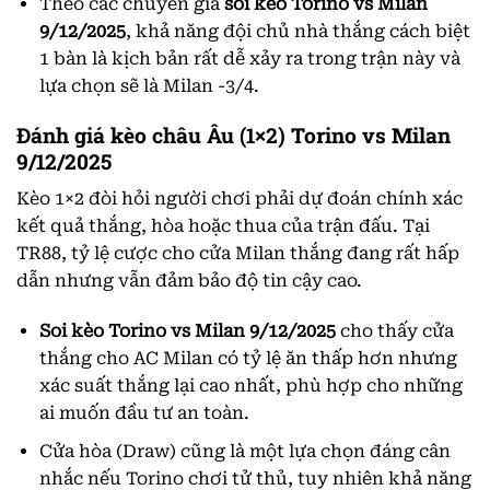
Theo các chuyên gia
soi kèo Torino vs Milan
9/12/2025
, khả năng đội chủ nhà thắng cách biệt
1 bàn là kịch bản rất dễ xảy ra trong trận này và
lựa chọn sẽ là Milan -3/4.
Đánh giá kèo châu Âu (1×2) Torino vs Milan
9/12/2025
Kèo 1×2 đòi hỏi người chơi phải dự đoán chính xác
kết quả thắng, hòa hoặc thua của trận đấu. Tại
TR88, tỷ lệ cược cho cửa Milan thắng đang rất hấp
dẫn nhưng vẫn đảm bảo độ tin cậy cao.
Soi kèo Torino vs Milan 9/12/2025
cho thấy cửa
thắng cho AC Milan có tỷ lệ ăn thấp hơn nhưng
xác suất thắng lại cao nhất, phù hợp cho những
ai muốn đầu tư an toàn.
Cửa hòa (Draw) cũng là một lựa chọn đáng cân
nhắc nếu Torino chơi tử thủ, tuy nhiên khả năng