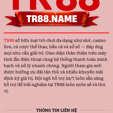
TR88
sở hữu loạt trò chơi đa dạng như slot, casino
live, cá cược thể thao, bắn cá và xổ số — đáp ứng
mọi nhu cầu giải trí. Giao diện thân thiện trên máy
tính lẫn điện thoại cùng hệ thống thanh toán minh
bạch và xử lý nhanh chóng. Người tham gia mới
được hưởng ưu đãi tân thủ và nhiều khuyến mãi
định kỳ giá trị. Đội ngũ hỗ trợ 24/7 luôn sẵn sàng
hỗ trợ để trải nghiệm tại TR88 luôn suôn sẻ và thú
vị.
THÔNG TIN LIÊN HỆ