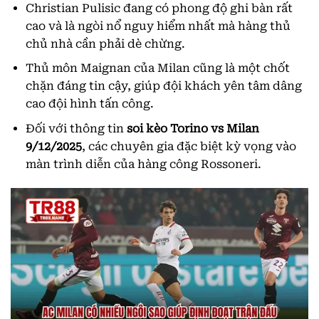
Christian Pulisic đang có phong độ ghi bàn rất
cao và là ngòi nổ nguy hiểm nhất mà hàng thủ
chủ nhà cần phải dè chừng.
Thủ môn Maignan của Milan cũng là một chốt
chặn đáng tin cậy, giúp đội khách yên tâm dâng
cao đội hình tấn công.
Đối với thông tin
soi kèo Torino vs Milan
9/12/2025
, các chuyên gia đặc biệt kỳ vọng vào
màn trình diễn của hàng công Rossoneri.