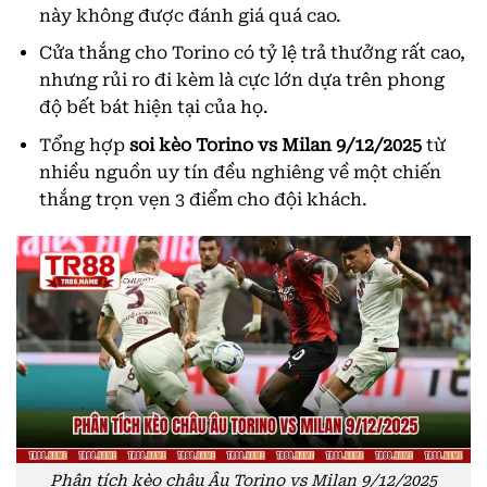
này không được đánh giá quá cao.
Cửa thắng cho Torino có tỷ lệ trả thưởng rất cao,
nhưng rủi ro đi kèm là cực lớn dựa trên phong
độ bết bát hiện tại của họ.
Tổng hợp
soi kèo Torino vs Milan 9/12/2025
từ
nhiều nguồn uy tín đều nghiêng về một chiến
thắng trọn vẹn 3 điểm cho đội khách.
Phân tích kèo châu Âu Torino vs Milan 9/12/2025