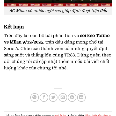
AC Milan có nhiều ngôi sao giúp định đoạt trận đấu
Kết luận
Trên đây là toàn bộ bài phân tích và
soi kèo Torino
vs Milan 9/12/2025
, trận đấu đáng mong chờ tại
Serie A. Chúc các thành viên có những quyết định
sáng suốt và thắng lớn cùng TR88. Đừng quên theo
dõi chúng tôi để cập nhật thêm nhiều bài viết chất
lượng khác của chúng tôi nhé.
Bài viết này được đăng trong
soi kèo
. Đánh dấu
liên kết thường