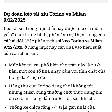
Dự đoán kèo tài xỉu Torino vs Milan
9/12/2025
Kèo tài xỉu trong trận đấu này được nhà cái niêm
yết ở mức trung bình, phản ánh sự thận trọng của
cả hai đội. Việc phân tích
soi kèo Torino vs Milan
9/12/2025
ở hạng mục này cần dựa vào hiệu suất
của các chân sút.
Mức kèo tài xỉu phổ biến cho trận này là 2.1/4
bàn, một con số khá nhạy cảm với tính chất của
bóng đá Ý hiện đại.
Hàng thủ của Torino đang chơi không tốt,
nhưng Milan cũng thường chơi thực dụng khi
đã có bàn thắng dẫn trước trên sân khách.
Thống kê chỉ ra rằng 3/4 trận gần nhất của