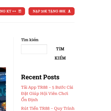
NG KÝ ++
NẠP 30K TẶNG 88K
Tìm kiếm
TÌM
KIẾM
Recent Posts
Tải App TR88 – 5 Bước Cài
Đặt Giúp Hội Viên Chơi
Ổn Định
Rút Tiền TR88 – Quy Trình