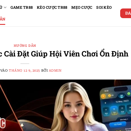
Ủ
GAME TR88
KÈO CƯỢC TR88
MẸO CƯỢC
SOI KÈO
ĐĂ
DẪN
HƯỚNG DẪN
 Cài Đặt Giúp Hội Viên Chơi Ổn Định
 VÀO
THÁNG 12 9, 2025
BỞI
ADMIN