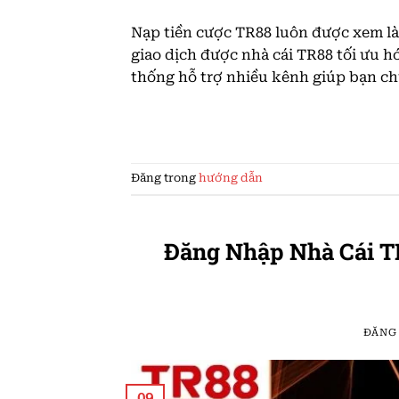
Nạp tiền cược TR88 luôn được xem là 
giao dịch được nhà cái TR88 tối ưu h
thống hỗ trợ nhiều kênh giúp bạn chủ
Đăng trong
hướng dẫn
Đăng Nhập Nhà Cái T
ĐĂNG
09