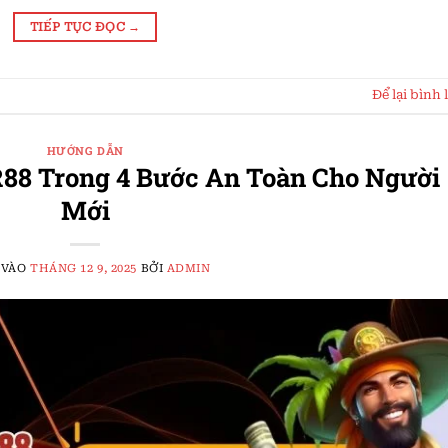
TIẾP TỤC ĐỌC
→
Để lại bình 
HƯỚNG DẪN
88 Trong 4 Bước An Toàn Cho Người
Mới
 VÀO
THÁNG 12 9, 2025
BỞI
ADMIN