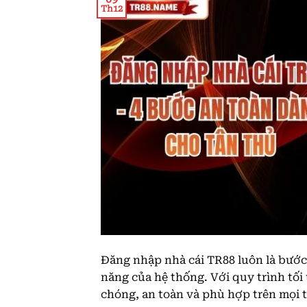
Th12
Đăng nhập nhà cái TR88 luôn là bước 
năng của hệ thống. Với quy trình tối
chóng, an toàn và phù hợp trên mọi th