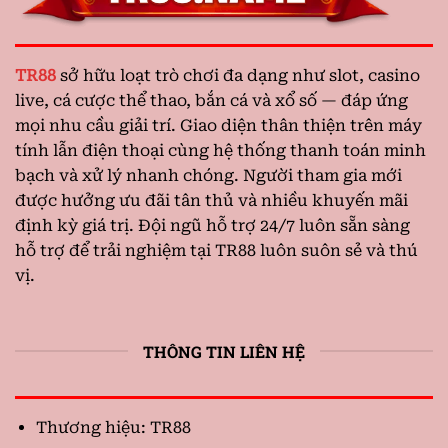
TR88
sở hữu loạt trò chơi đa dạng như slot, casino
live, cá cược thể thao, bắn cá và xổ số — đáp ứng
mọi nhu cầu giải trí. Giao diện thân thiện trên máy
tính lẫn điện thoại cùng hệ thống thanh toán minh
bạch và xử lý nhanh chóng. Người tham gia mới
được hưởng ưu đãi tân thủ và nhiều khuyến mãi
định kỳ giá trị. Đội ngũ hỗ trợ 24/7 luôn sẵn sàng
hỗ trợ để trải nghiệm tại TR88 luôn suôn sẻ và thú
vị.
THÔNG TIN LIÊN HỆ
Thương hiệu: TR88