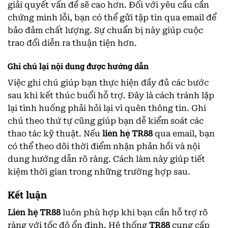
giải quyết vấn đề sẽ cao hơn. Đối với yêu cầu cần
chứng minh lỗi, bạn có thể gửi tập tin qua email để
bảo đảm chất lượng. Sự chuẩn bị này giúp cuộc
trao đổi diễn ra thuận tiện hơn.
Ghi chú lại nội dung được hướng dẫn
Việc ghi chú giúp bạn thực hiện đầy đủ các bước
sau khi kết thúc buổi hỗ trợ. Đây là cách tránh lặp
lại tình huống phải hỏi lại vì quên thông tin. Ghi
chú theo thứ tự cũng giúp bạn dễ kiểm soát các
thao tác kỹ thuật. Nếu
liên hệ TR88
qua email, bạn
có thể theo dõi thời điểm nhận phản hồi và nội
dung hướng dẫn rõ ràng. Cách làm này giúp tiết
kiệm thời gian trong những trường hợp sau.
Kết luận
Liên hệ TR88
luôn phù hợp khi bạn cần hỗ trợ rõ
ràng với tốc độ ổn định. Hệ thống
TR88
cung cấp