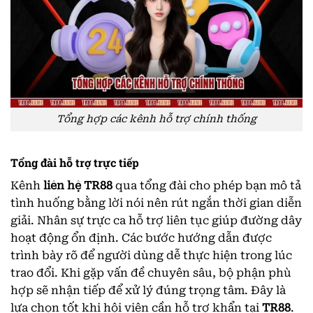
Tổng hợp các kênh hỗ trợ chính thống
Tổng đài hỗ trợ trực tiếp
Kênh
liên hệ TR88
qua tổng đài cho phép bạn mô tả
tình huống bằng lời nói nên rút ngắn thời gian diễn
giải. Nhân sự trực ca hỗ trợ liên tục giúp đường dây
hoạt động ổn định. Các bước hướng dẫn được
trình bày rõ để người dùng dễ thực hiện trong lúc
trao đổi. Khi gặp vấn đề chuyên sâu, bộ phận phù
hợp sẽ nhận tiếp để xử lý đúng trọng tâm. Đây là
lựa chọn tốt khi hội viên cần hỗ trợ khẩn tại
TR88
.