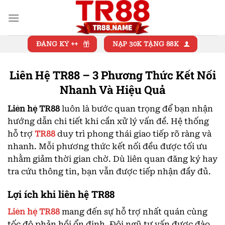
Bỏ
qua
nội
dung
ĐĂNG KÝ ++
NẠP 30K TẶNG 88K
Liên Hệ TR88 – 3 Phương Thức Kết Nối
Nhanh Và Hiệu Quả
Liên hệ TR88
luôn là bước quan trọng để bạn nhận
hướng dẫn chi tiết khi cần xử lý vấn đề. Hệ thống
hỗ trợ
TR88
duy trì phong thái giao tiếp rõ ràng và
nhanh. Mỗi phương thức kết nối đều được tối ưu
nhằm giảm thời gian chờ. Dù liên quan đăng ký hay
tra cứu thông tin, bạn vẫn được tiếp nhận đầy đủ.
Lợi ích khi liên hệ TR88
Liên hệ TR88
mang đến sự hỗ trợ nhất quán cùng
tốc độ phản hồi ổn định. Đội ngũ tư vấn được đào