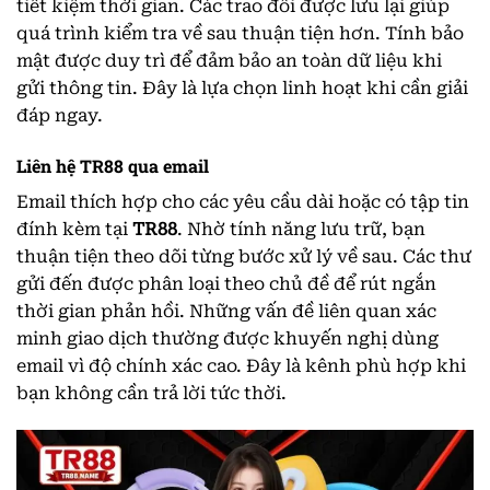
tiết kiệm thời gian. Các trao đổi được lưu lại giúp
quá trình kiểm tra về sau thuận tiện hơn. Tính bảo
mật được duy trì để đảm bảo an toàn dữ liệu khi
gửi thông tin. Đây là lựa chọn linh hoạt khi cần giải
đáp ngay.
Liên hệ TR88 qua email
Email thích hợp cho các yêu cầu dài hoặc có tập tin
đính kèm tại
TR88
. Nhờ tính năng lưu trữ, bạn
thuận tiện theo dõi từng bước xử lý về sau. Các thư
gửi đến được phân loại theo chủ đề để rút ngắn
thời gian phản hồi. Những vấn đề liên quan xác
minh giao dịch thường được khuyến nghị dùng
email vì độ chính xác cao. Đây là kênh phù hợp khi
bạn không cần trả lời tức thời.