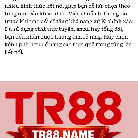
nhiều hình thức kết nối giúp bạn dễ lựa chọn theo
từng nhu cầu khác nhau. Việc chuẩn bị thông tin
trước khi trao đổi sẽ tăng khả năng xử lý chính xác.
Dù sử dụng chat trực tuyến, email hay tổng đài,
bạn đều nhận được hướng dẫn rõ ràng. Hãy chọn
kênh phù hợp để nâng cao hiệu quả trong từng lần
kết nối.