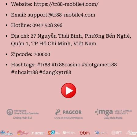
Website: https://tr88-mobile4.com/
Email:
support@tr88-mobile4.com
Hotline: 0947 528 396
Địa chỉ: 27 Nguyễn Thái Bình, Phường Bến Nghé,
Quận 1, TP Hồ Chí Minh, Việt Nam
Zipcode: 700000
Hashtags: #tr88 #tr88casino #slotgametr88
#nhcaitr88 #dangkytr88